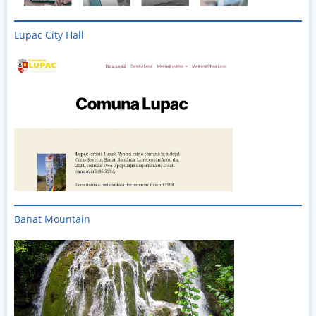
Lupac City Hall
Banat Mountain