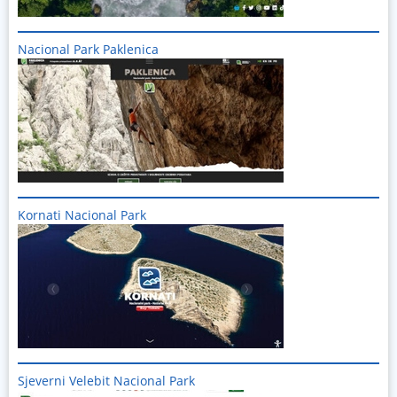
Nacional Park Paklenica
Imagine
Kornati Nacional Park
Imagine
Sjeverni Velebit Nacional Park