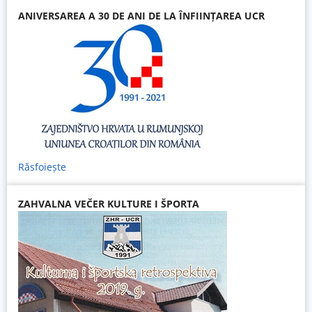
ANIVERSAREA A 30 DE ANI DE LA ÎNFIINȚAREA UCR
Răsfoiește
ZAHVALNA VEČER KULTURE I ŠPORTA