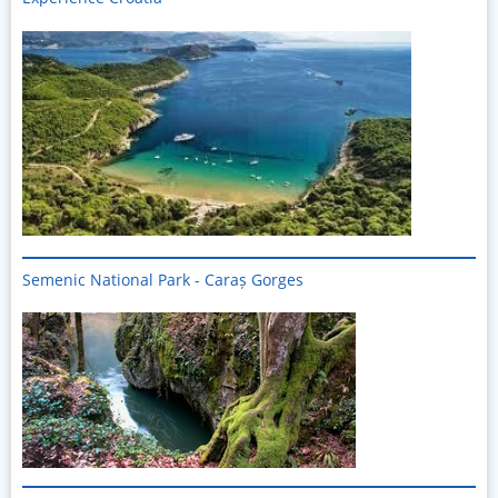
Semenic National Park - Caraș Gorges
Imagine