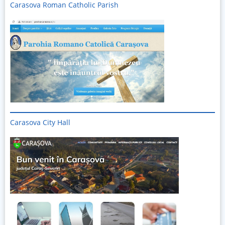
Carasova Roman Catholic Parish
Carasova City Hall