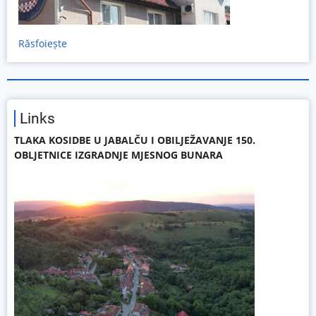
Răsfoiește
Links
TLAKA KOSIDBE U JABALČU I OBILJEŽAVANJE 150.
OBLJETNICE IZGRADNJE MJESNOG BUNARA