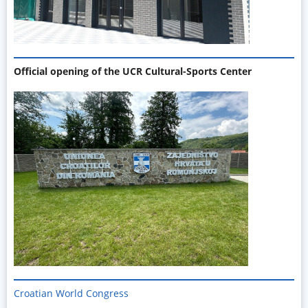
Official opening of the UCR Cultural-Sports Center
Croatian World Congress