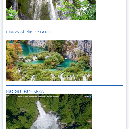
History of Plitvice Lakes
Imagine
Nacional Park KRKA
Imagine