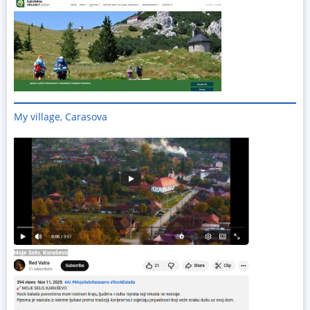
Imagine
My village, Carasova