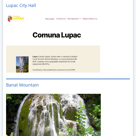
Lupac City Hall
Banat Mountain