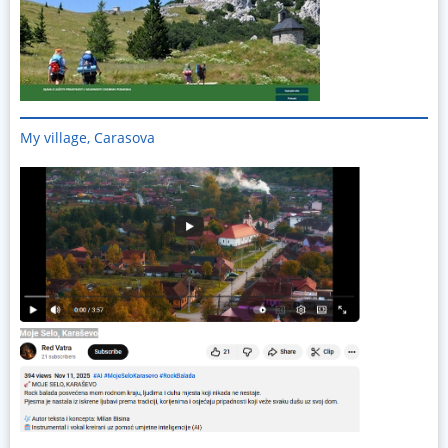
My village, Carasova