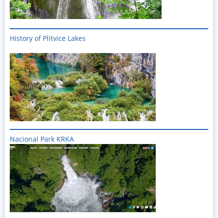
History of Plitvice Lakes
Imagine
Nacional Park KRKA
Imagine