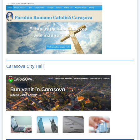
Carasova City Hall