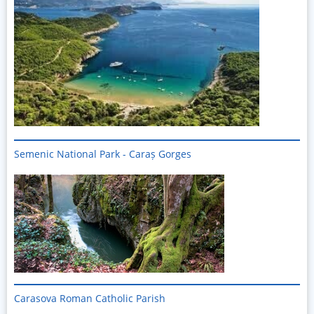
Semenic National Park - Caraș Gorges
Imagine
Carasova Roman Catholic Parish