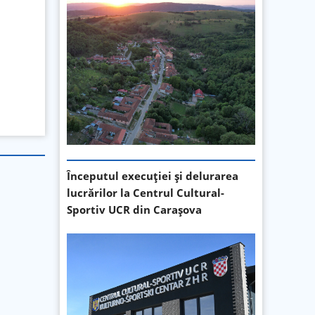
Începutul execuției și delurarea
lucrărilor la Centrul Cultural-
Sportiv UCR din Carașova