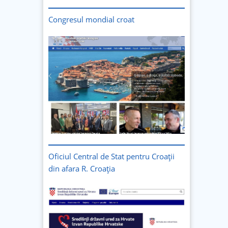
Congresul mondial croat
Oficiul Central de Stat pentru Croații
din afara R. Croația