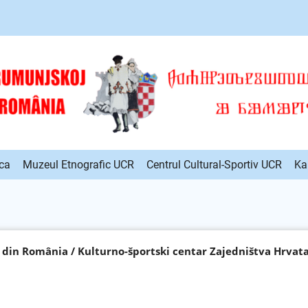
ca
Muzeul Etnografic UCR
Centrul Cultural-Sportiv UCR
Ka
or din România / Kulturno-športski centar Zajedništva Hrvat