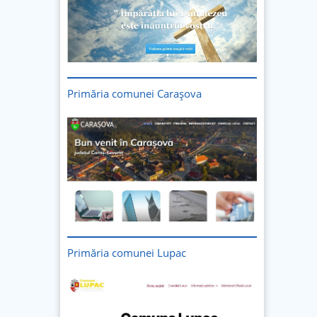
Primăria comunei Carașova
Primăria comunei Lupac