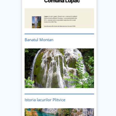
Banatul Montan
Istoria lacurilor Plitvice
Imagine