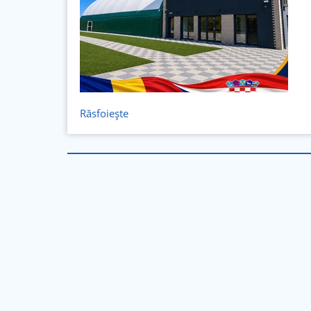
Răsfoiește