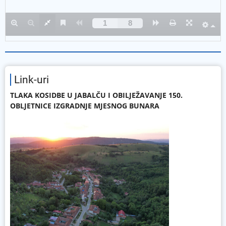
Link-uri
TLAKA KOSIDBE U JABALČU I OBILJEŽAVANJE 150.
OBLJETNICE IZGRADNJE MJESNOG BUNARA