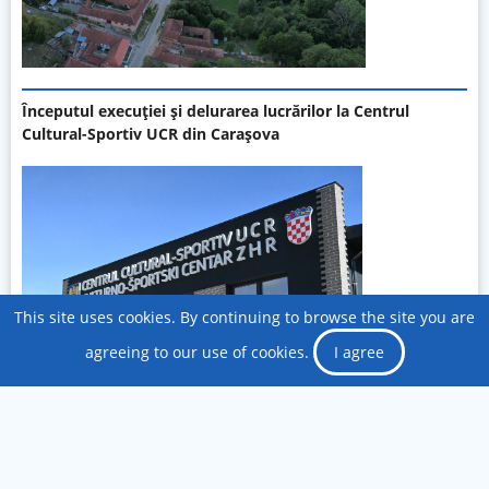
Începutul execuției și delurarea lucrărilor la Centrul
Cultural-Sportiv UCR din Carașova
This site uses cookies. By continuing to browse the site you are
agreeing to our use of cookies.
I agree