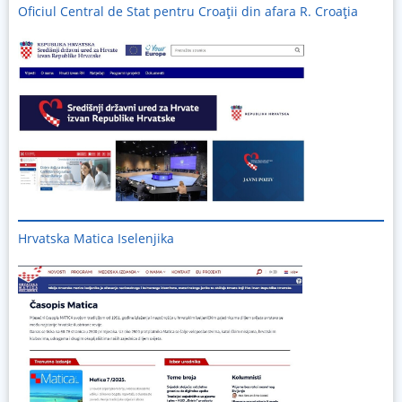
Oficiul Central de Stat pentru Croații din afara R. Croația
Hrvatska Matica Iselenjika