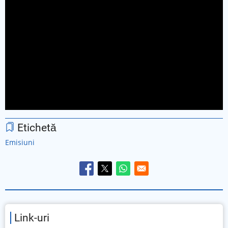
Etichetă
Emisiuni
Link-uri