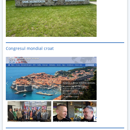
Congresul mondial croat