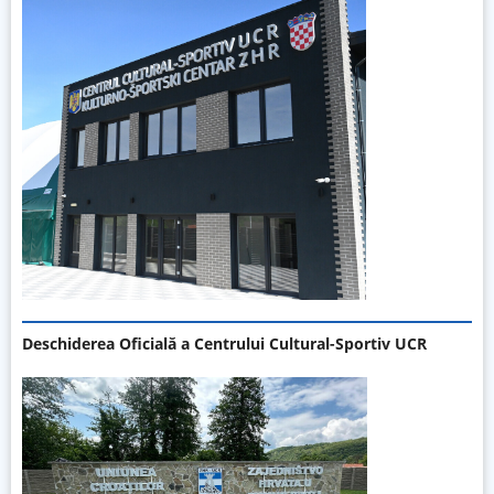
Deschiderea Oficială a Centrului Cultural-Sportiv UCR