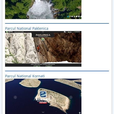
Parcul National Paklenica
Imagine
Parcul National Kornati
Imagine