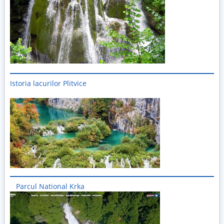
Istoria lacurilor Plitvice
Imagine
Parcul National Krka
Imagine