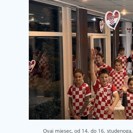
Ovaj mjesec, od 14. do 16. studenoga, 