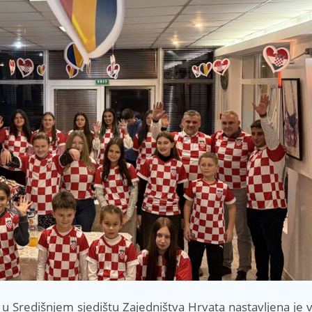
u Središnjem sjedištu Zajedništva Hrvata nastavljena je v