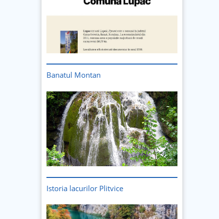
Banatul Montan
Istoria lacurilor Plitvice
Imagine