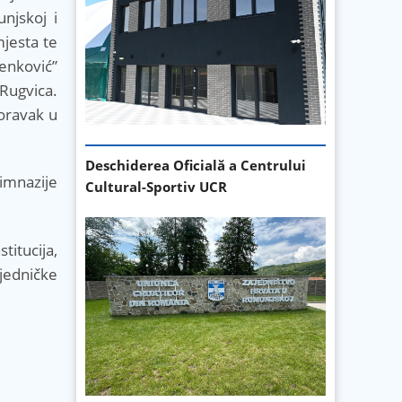
njskoj i
mjesta te
enković”
Rugvica.
boravak u
Deschiderea Oficială a Centrului
imnazije
Cultural-Sportiv UCR
itucija,
ajedničke