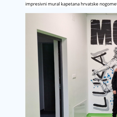
impresivni mural kapetana hrvatske nogom