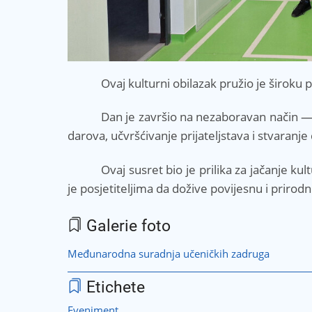
Ovaj kulturni obilazak pružio je široku 
Dan je završio na nezaboravan način —
darova, učvršćivanje prijateljstava i stvaranj
Ovaj susret bio je prilika za jačanje
je posjetiteljima da dožive povijesnu i priro
Galerie foto
Međunarodna suradnja učeničkih zadruga
Etichete
Eveniment