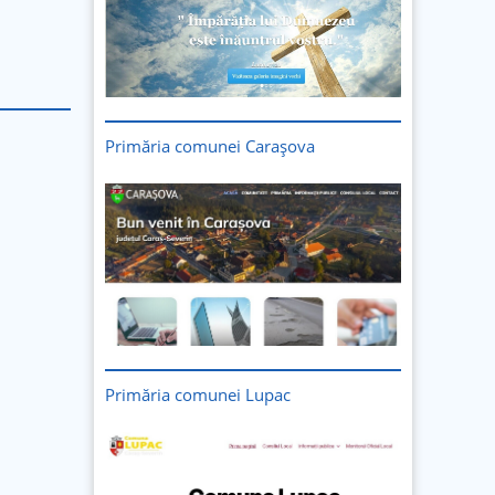
Primăria comunei Carașova
Primăria comunei Lupac