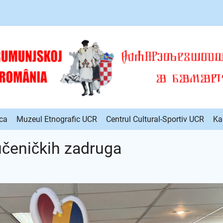
ca
Muzeul Etnografic UCR
Centrul Cultural-Sportiv UCR
Ka
čeničkih zadruga