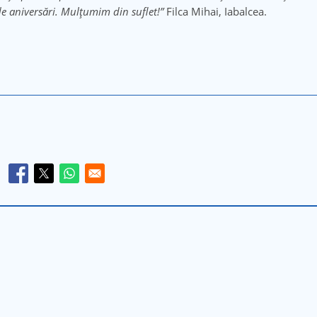
e aniversări. Mulțumim din suflet!”
Filca Mihai, Iabalcea.