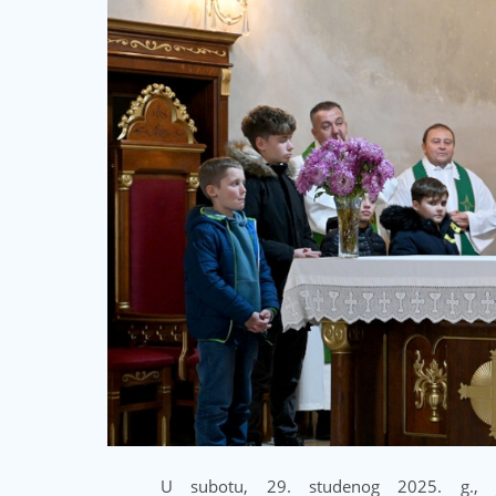
U subotu, 29. studenog 2025. g., j