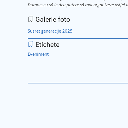
Dumnezeu să le dea putere să mai organizeze astfel d
Galerie foto
Susret generacije 2025
Etichete
Eveniment