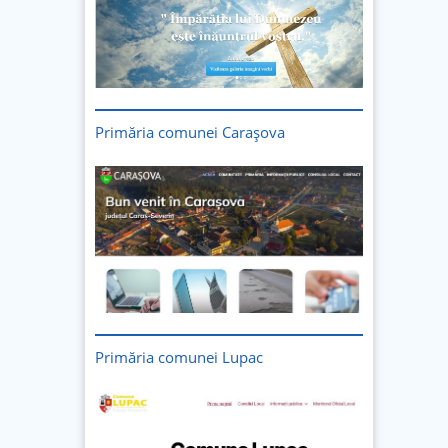
Primăria comunei Carașova
Primăria comunei Lupac