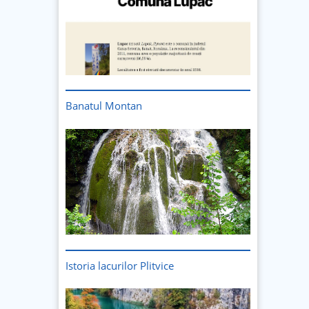
Banatul Montan
Istoria lacurilor Plitvice
Imagine