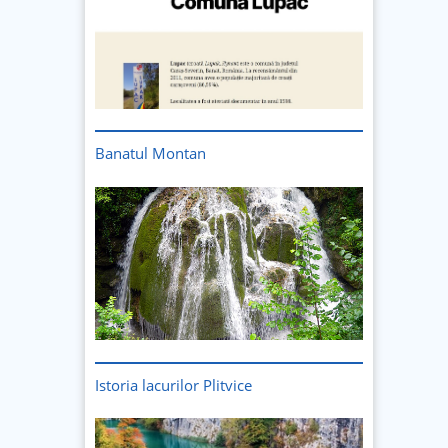
Banatul Montan
Istoria lacurilor Plitvice
Imagine