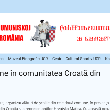
ca
Muzeul Etnografic UCR
Centrul Cultural-Sportiv UCR
Ka
ne în comunitatea Croată din
te, organizat alături de școlile din cele două comune, în prezența
in Croația și a reprezentanților Hrvatska Matica. Cu această ocazi