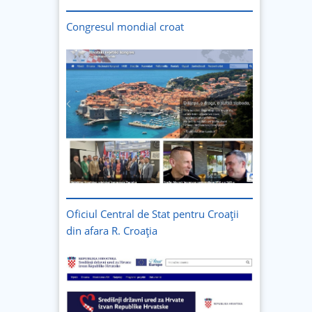
Congresul mondial croat
Oficiul Central de Stat pentru Croații
din afara R. Croația