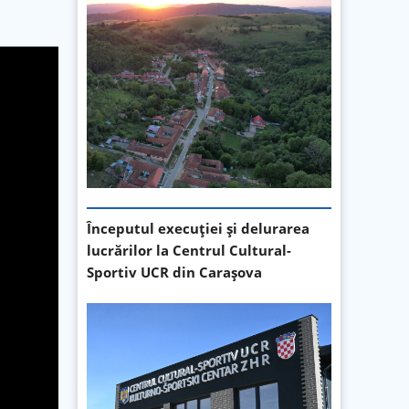
Începutul execuției și delurarea
lucrărilor la Centrul Cultural-
Sportiv UCR din Carașova