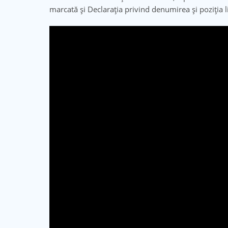
marcată și Declarația privind denumirea și poziția li