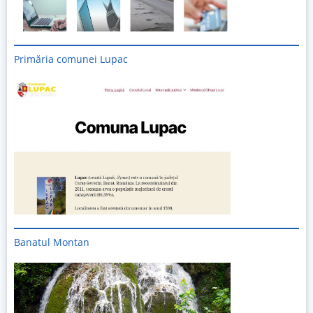
Primăria comunei Lupac
Banatul Montan