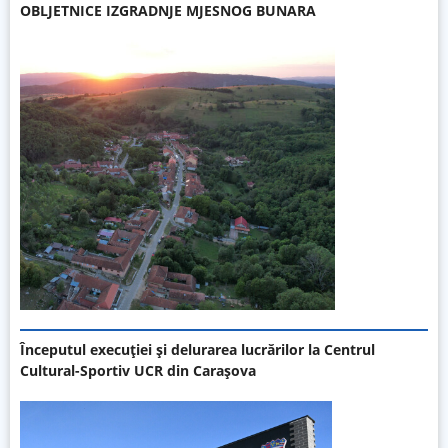
OBLJETNICE IZGRADNJE MJESNOG BUNARA
Începutul execuției și delurarea lucrărilor la Centrul
Cultural-Sportiv UCR din Carașova