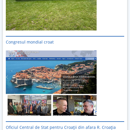
Congresul mondial croat
Oficiul Central de Stat pentru Croații din afara R. Croația