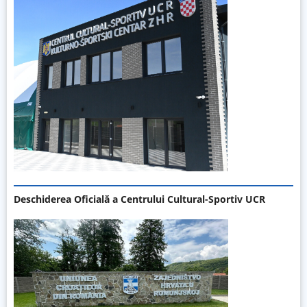
Deschiderea Oficială a Centrului Cultural-Sportiv UCR