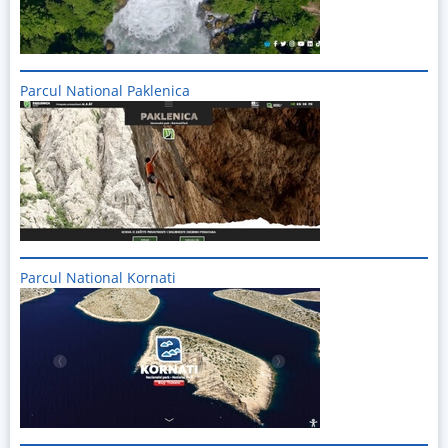
Parcul National Paklenica
Imagine
Parcul National Kornati
Imagine