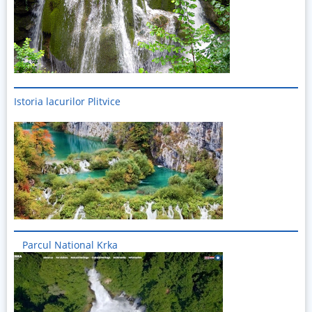
Istoria lacurilor Plitvice
Imagine
Parcul National Krka
Imagine